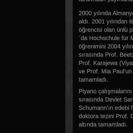
2000 yılında Almanya
aldı. 2001 yılından 
öğrencisi olan ünlü 
´da Hochschule für 
öğrenimini 2004 yılı
sırasında Prof. Beet
Prof. Karajewa (Viya
ve Prof. Mia Paul’un
tamamladı.
Piyano çalışmaların
sırasında Devlet San
Schumann’ın edebi fik
doktora tezini Prof. 
altında tamamladı.