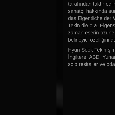
tarafından taktir edi
sanatçı hakkında şu
das Eigentliche der
Tekin die o.a. Eigen
zaman eserin özüne 
belirleyici özelliğin
Hyun Sook Tekin şim
İngiltere, ABD, Yuna
solo resitaller ve od